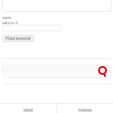
Captcha
Kolik je 10 + 4?
Odeslat
Vytisknout