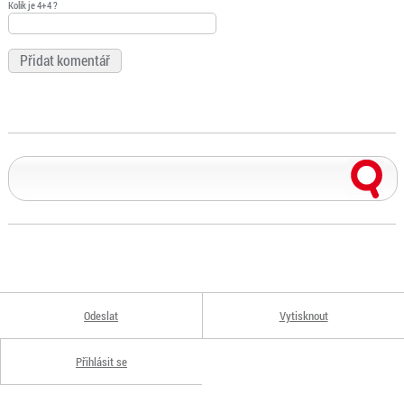
Kolik je 4+4 ?
Odeslat
Vytisknout
Přihlásit se