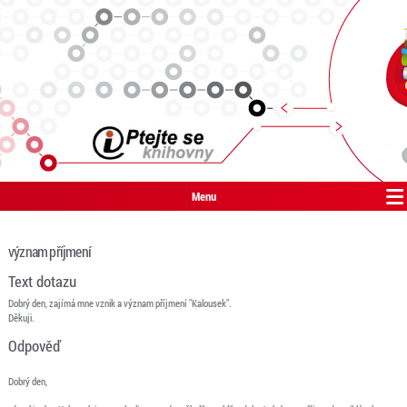
Menu
význam příjmení
Text dotazu
Dobrý den, zajímá mne vznik a význam příjmení "Kalousek".
Děkuji.
Odpověď
Dobrý den,