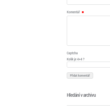
Komentář
Captcha
Kolik je 4+4 ?
Hledání v archivu