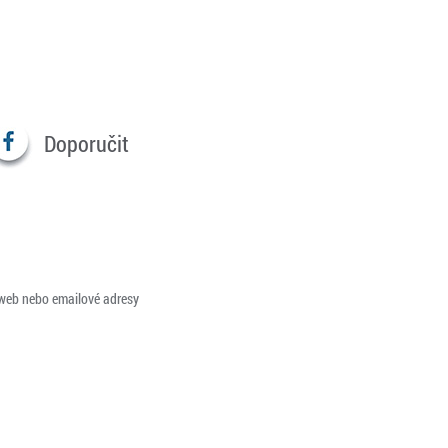
Doporučit
 web nebo emailové adresy