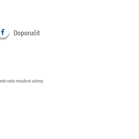
Doporučit
 web nebo emailové adresy