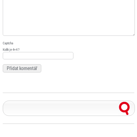
Captcha
Kolik je 4+4 ?