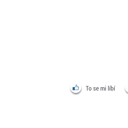
To se mi líbí