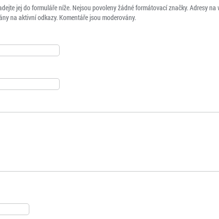
adejte jej do formuláře níže. Nejsou povoleny žádné formátovací značky. Adresy na
ny na aktivní odkazy. Komentáře jsou moderovány.