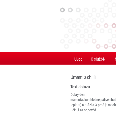
Úvod
O službě
Umami a chilli
Text dotazu
Dobrý den,
mám otázku ohledně pálivé chuti 
teplotu) a otázka 3-proč je mnoh
Děkuji za odpověď