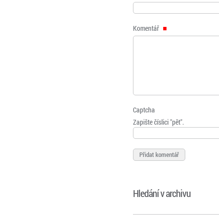
Komentář
Captcha
Zapište číslici "pět".
Hledání v archivu