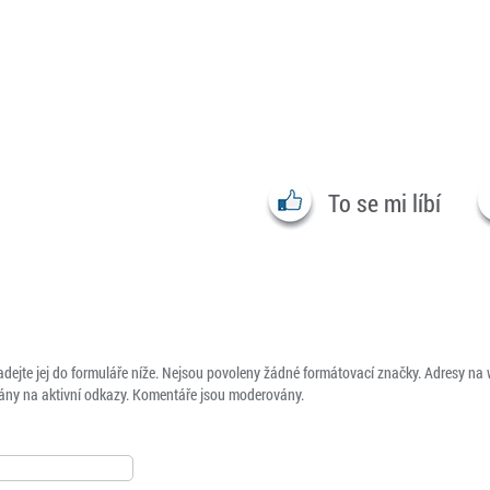
To se mi líbí
adejte jej do formuláře níže. Nejsou povoleny žádné formátovací značky. Adresy na
ny na aktivní odkazy. Komentáře jsou moderovány.