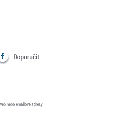
Doporučit
 web nebo emailové adresy