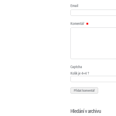
Email
Komentář
Captcha
Kolik je 4+4 ?
Hledání v archivu