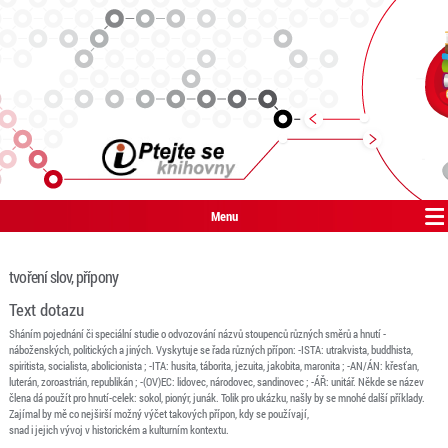
Menu
tvoření slov, přípony
Text dotazu
Sháním pojednání či speciální studie o odvozování názvů stoupenců různých směrů a hnutí -
náboženských, politických a jiných. Vyskytuje se řada různých přípon: -ISTA: utrakvista, buddhista,
spiritista, socialista, abolicionista ; -ITA: husita, táborita, jezuita, jakobita, maronita ; -AN/ÁN: křesťan,
luterán, zoroastrián, republikán ; -(OV)EC: lidovec, národovec, sandinovec ; -ÁŘ: unitář. Někde se název
člena dá použít pro hnutí-celek: sokol, pionýr, junák. Tolik pro ukázku, našly by se mnohé další příklady.
Zajímal by mě co nejširší možný výčet takových přípon, kdy se používají,
snad i jejich vývoj v historickém a kulturním kontextu.