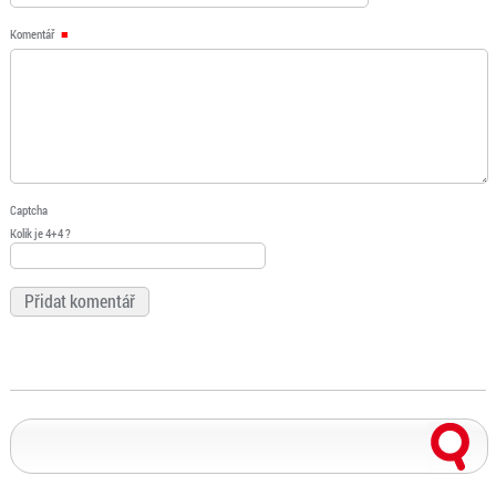
Komentář
Captcha
Kolik je 4+4 ?