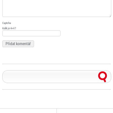
Captcha
Kolik je 4+4 ?