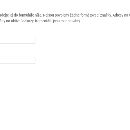
adejte jej do formuláře níže. Nejsou povoleny žádné formátovací značky. Adresy na
ny na aktivní odkazy. Komentáře jsou moderovány.