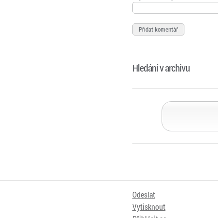
Hledání v archivu
Odeslat
Vytisknout