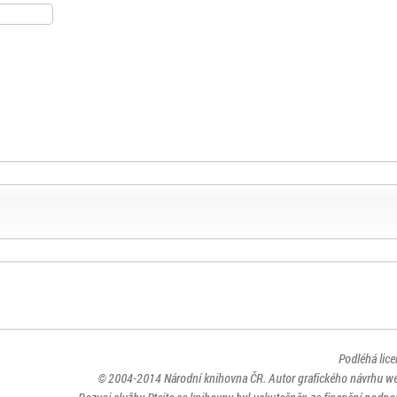
Podléhá lic
© 2004-2014
Národní knihovna ČR
. Autor grafického návrhu w