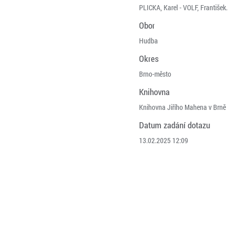
PLICKA, Karel - VOLF, František. 
Obor
Hudba
Okres
Brno-město
Knihovna
Knihovna Jiřího Mahena v Brně
Datum zadání dotazu
13.02.2025 12:09