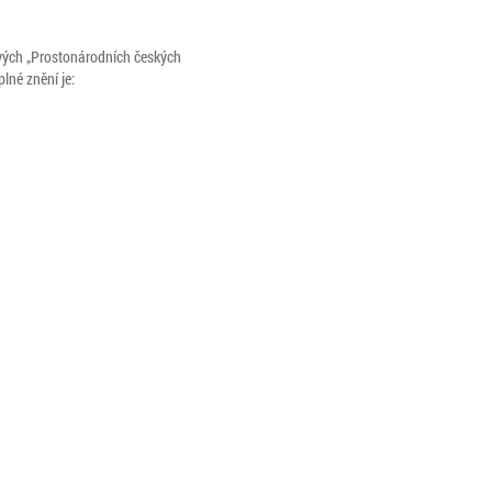
nových „Prostonárodních českých
lné znění je: