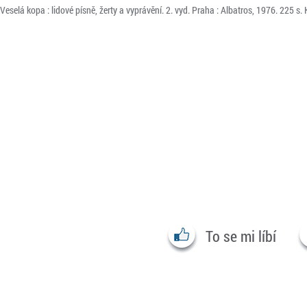
Veselá kopa : lidové písně, žerty a vyprávění. 2. vyd. Praha : Albatros, 1976. 225 s
To se mi líbí