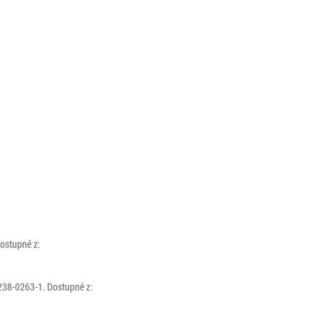
Dostupné z:
-238-0263-1. Dostupné z: