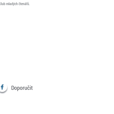
. Klub mladých čtenářů.
Doporučit