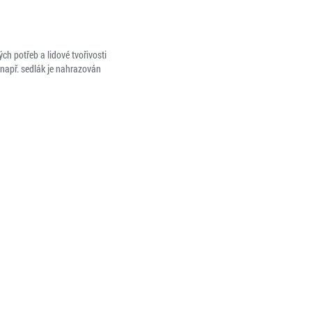
h potřeb a lidové tvořivosti
(např. sedlák je nahrazován