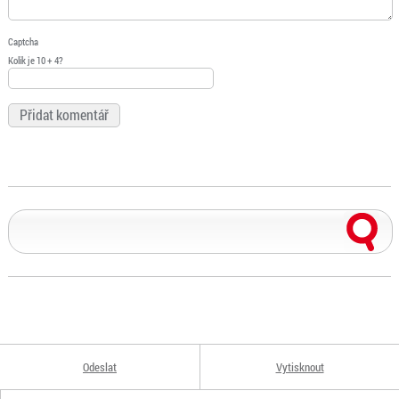
Captcha
Kolik je 10 + 4?
Odeslat
Vytisknout