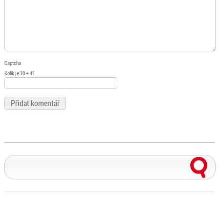
Captcha
Kolik je 10 + 4?