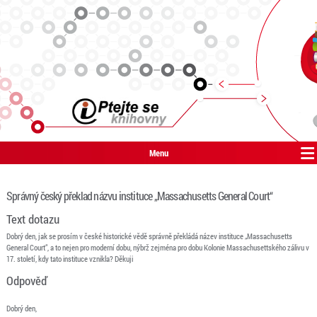
Menu
Správný český překlad názvu instituce „Massachusetts General Court“
Text dotazu
Dobrý den, jak se prosím v české historické vědě správně překládá název instituce „Massachusetts
General Court“, a to nejen pro moderní dobu, nýbrž zejména pro dobu Kolonie Massachusettského zálivu v
17. století, kdy tato instituce vznikla? Děkuji
Odpověď
Dobrý den,