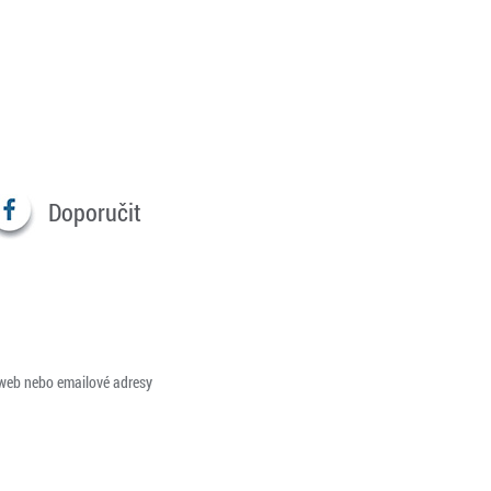
Doporučit
 web nebo emailové adresy