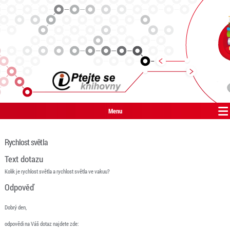
Menu
Rychlost světla
Text dotazu
Kolik je rychlost světla a rychlost světla ve vakuu?
Odpověď
Dobrý den,
odpovědi na Váš dotaz najdete zde: