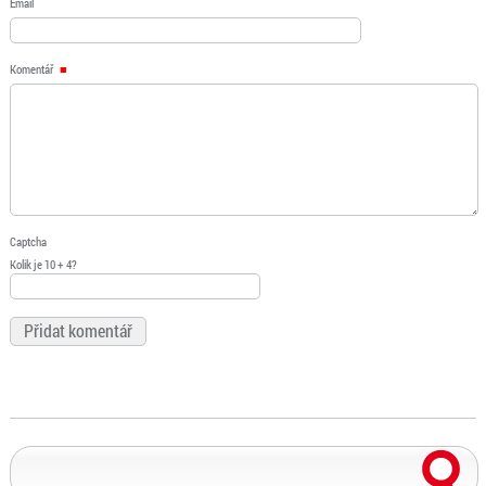
Email
Komentář
Captcha
Kolik je 10 + 4?