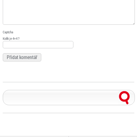
Captcha
Kolik je 4+4 ?