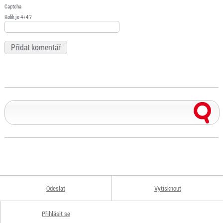
Captcha
Kolik je 4+4 ?
Odeslat
Vytisknout
Přihlásit se