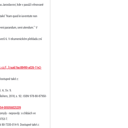
ynu Jaroslavovi, kde v pasáži věnované
o také "Nam quod in iuventute non
uveni parandum, seni utendum.” V
2, verš 6. V ekumenickém překladu zní
dk.cz/[…]/uuid:9ac88490-a026-11e2-
Dostupné také z:
 A; Sv. 9.
ishers, 2018, s. 92. ISBN 978-80-87950-
a354-005056825209
 omyly - nepravdy: o chibách ve
9753-7.
N 80-7335-014-9. Dostupné také z: