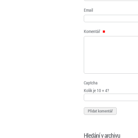
Email
Komentář
Captcha
Kolik je 10 + 4?
Hledání v archivu