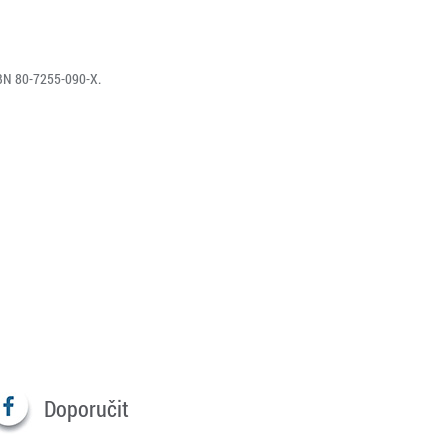
SBN 80-7255-090-X.
Doporučit