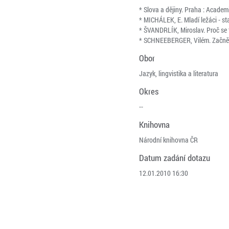
* Slova a dějiny. Praha : Academ
* MICHÁLEK, E. Mladí ležáci - stař
* ŠVANDRLÍK, Miroslav. Proč se 
* SCHNEEBERGER, Vilém. Začněme
Obor
Jazyk, lingvistika a literatura
Okres
--
Knihovna
Národní knihovna ČR
Datum zadání dotazu
12.01.2010 16:30