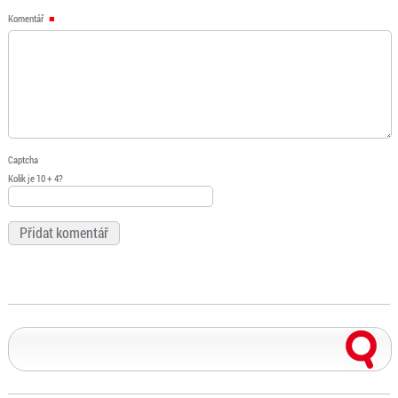
Komentář
Captcha
Kolik je 10 + 4?