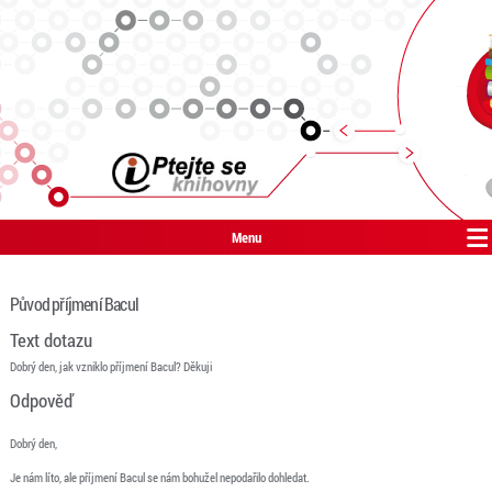
Menu
Původ příjmení Bacul
Text dotazu
Dobrý den, jak vzniklo příjmení Bacul? Děkuji
Odpověď
Dobrý den,
Je nám líto, ale příjmení Bacul se nám bohužel nepodařilo dohledat.