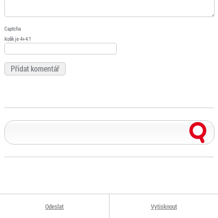
Captcha
Kolik je 4+4 ?
Odeslat
Vytisknout