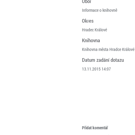
Obor
Informace o knihovně
Okres
Hradec Králové
Knihovna
Knihovna města Hradce Králové
Datum zadání dotazu
13.11.2015 14:07
Přidat komentář