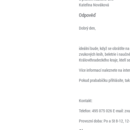
Kateřina Nováková
Odpověď
Dobrý den,
ideální bude, když se obrátíte n
zvukových knih, beletrie i naučn
Královéhradeckého kraje, kteří 
Více informací naleznete na inte
Pokud prababičku přihlásíte, tak
Kontakt:
Telefon: 495 075 026 E-mail:
zvu
Provozní doba: Po a St 8-12, 12