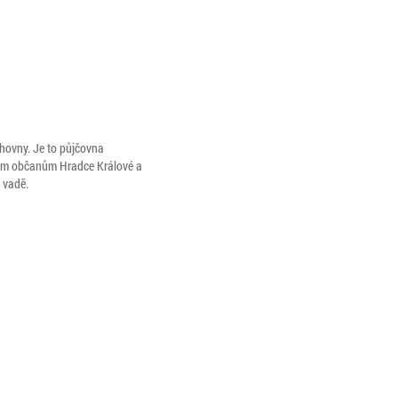
ihovny. Je to půjčovna
rakým občanům Hradce Králové a
 vadě.