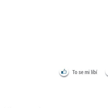
To se mi líbí