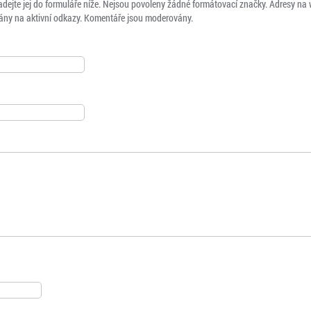
adejte jej do formuláře níže. Nejsou povoleny žádné formátovací značky. Adresy na
ny na aktivní odkazy. Komentáře jsou moderovány.