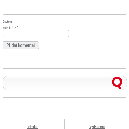
Captcha
Kolik je 4+4 ?
Odeslat
Vytisknout