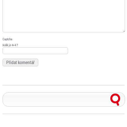
Captcha
Kolik je 4+4 ?