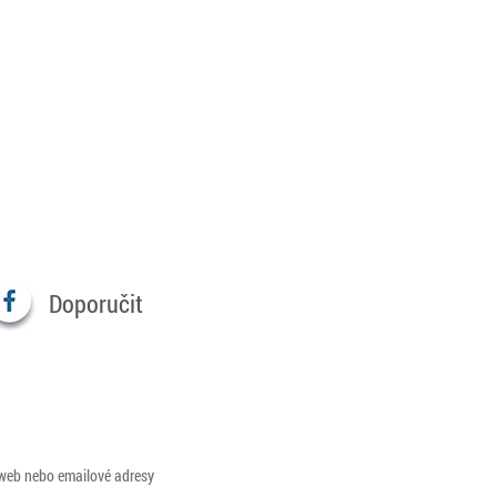
Doporučit
 web nebo emailové adresy