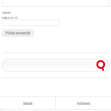
Captcha
Kolik je 10 + 4?
Odeslat
Vytisknout