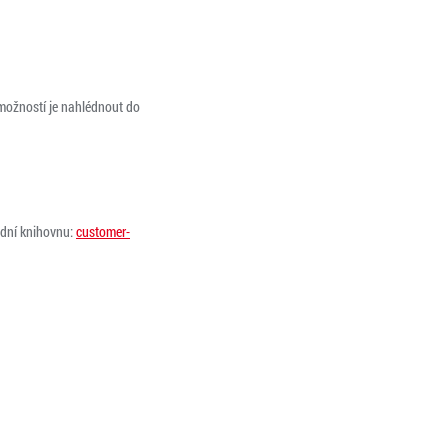
 možností je nahlédnout do
odní knihovnu:
customer-