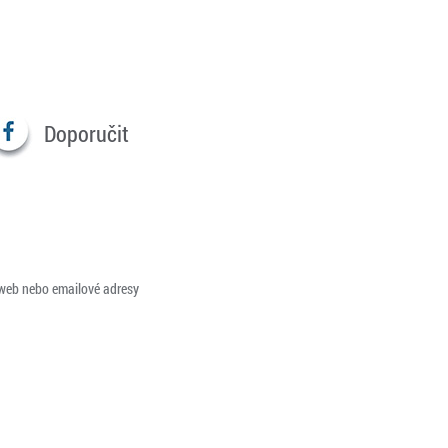
Doporučit
 web nebo emailové adresy