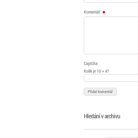
Komentář
Captcha
Kolik je 10 + 4?
Hledání v archivu