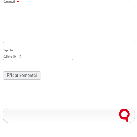
Komentář
Captcha
Kolik je 10 + 4?