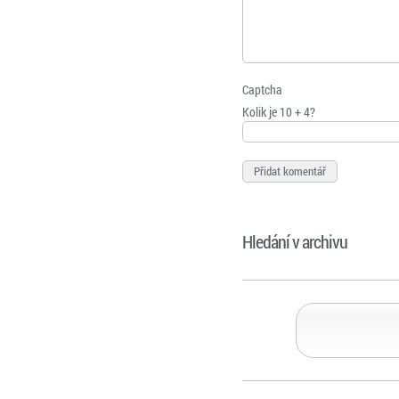
Captcha
Kolik je 10 + 4?
Hledání v archivu