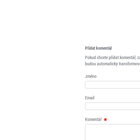
Přidat komentář
Pokud chcete přidat komentář, z
budou automaticky transformová
Jméno
Email
Komentář