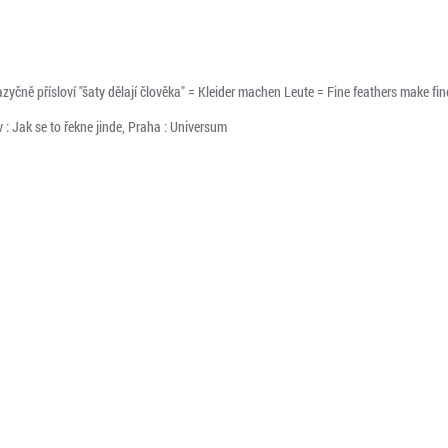
yčně přísloví "šaty dělají člověka" = Kleider machen Leute = Fine feathers make fine
: Jak se to řekne jinde, Praha : Universum