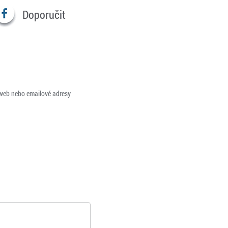
Doporučit
 web nebo emailové adresy