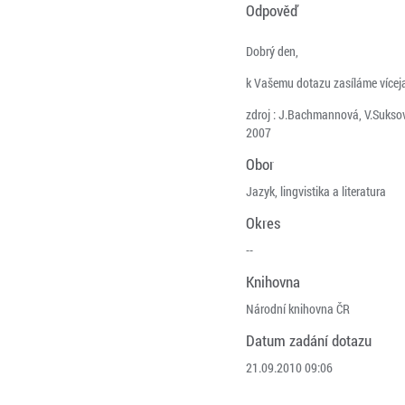
Odpověď
Dobrý den,
k Vašemu dotazu zasíláme vícejaz
zdroj : J.Bachmannová, V.Suksov 
2007
Obor
Jazyk, lingvistika a literatura
Okres
--
Knihovna
Národní knihovna ČR
Datum zadání dotazu
21.09.2010 09:06