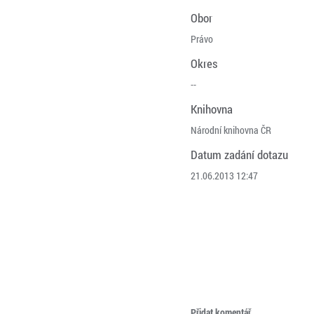
Obor
Právo
Okres
--
Knihovna
Národní knihovna ČR
Datum zadání dotazu
21.06.2013 12:47
Přidat komentář