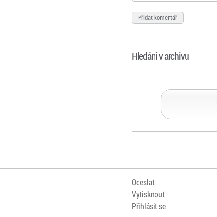
Hledání v archivu
Odeslat
Vytisknout
Přihlásit se