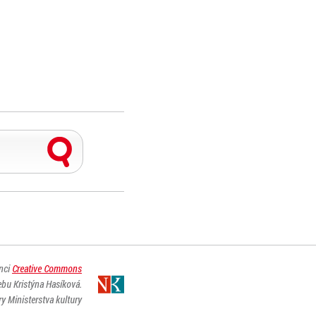
enci
Creative Commons
ebu Kristýna Hasíková.
y Ministerstva kultury