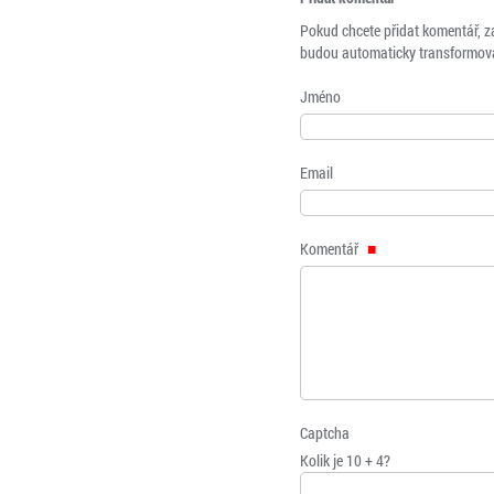
Pokud chcete přidat komentář, z
budou automaticky transformová
Jméno
Email
Komentář
Captcha
Kolik je 10 + 4?