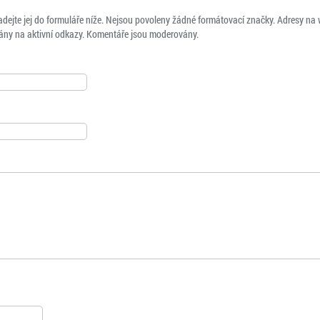
adejte jej do formuláře níže. Nejsou povoleny žádné formátovací značky. Adresy na
ny na aktivní odkazy. Komentáře jsou moderovány.