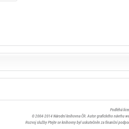
Podléhá lic
© 2004-2014
Národní knihovna ČR
. Autor grafického návrhu w
Rozvoj služby Ptejte se knihovny byl uskutečněn za finanční podpor