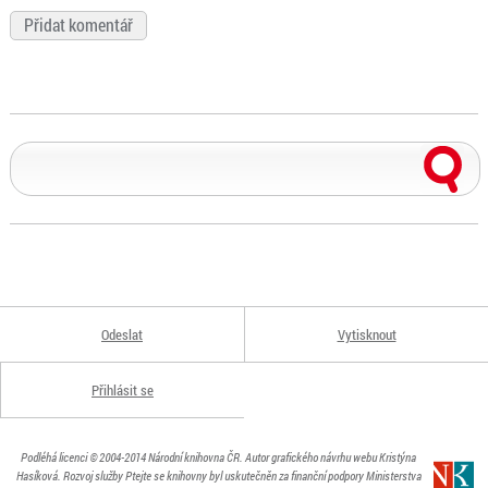
Odeslat
Vytisknout
Přihlásit se
Podléhá licenci
© 2004-2014
Národní knihovna ČR
. Autor grafického návrhu webu Kristýna
Hasíková.
Rozvoj služby Ptejte se knihovny byl uskutečněn za finanční podpory Ministerstva