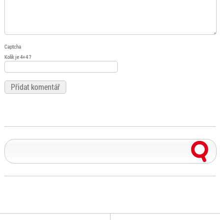
Captcha
Kolik je 4+4 ?