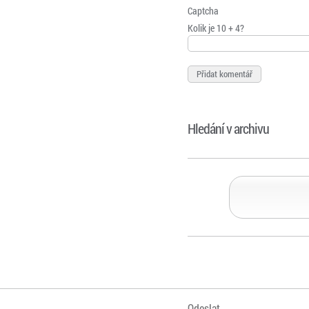
Captcha
Kolik je 10 + 4?
Hledání v archivu
Odeslat