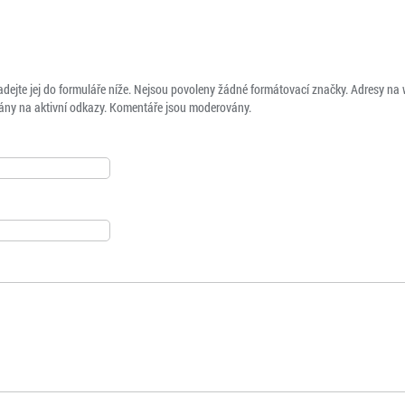
adejte jej do formuláře níže. Nejsou povoleny žádné formátovací značky. Adresy na
ny na aktivní odkazy. Komentáře jsou moderovány.