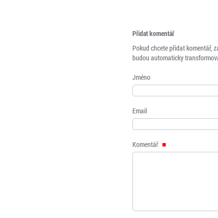
Přidat komentář
Pokud chcete přidat komentář, z
budou automaticky transformová
Jméno
Email
Komentář