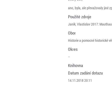
ano, byla, ale převažovaly jiné z
Použité zdroje
Janík, Vlastislav 2017: Mauthau
Obor
Historie a pomocné historické vě
Okres
--
Knihovna
Datum zadání dotazu
14.11.2018 20:11