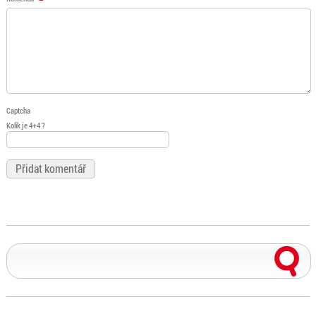
Captcha
Kolik je 4+4 ?