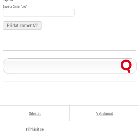
Zapište číslici "pět".
Odeslat
Vytisknout
Přihlásit se