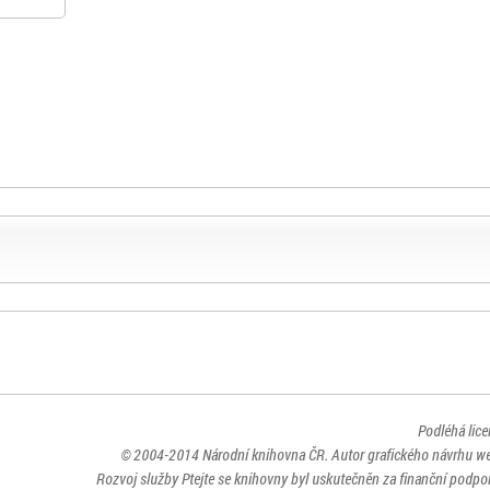
Podléhá lic
© 2004-2014
Národní knihovna ČR
. Autor grafického návrhu w
Rozvoj služby Ptejte se knihovny byl uskutečněn za finanční podpor