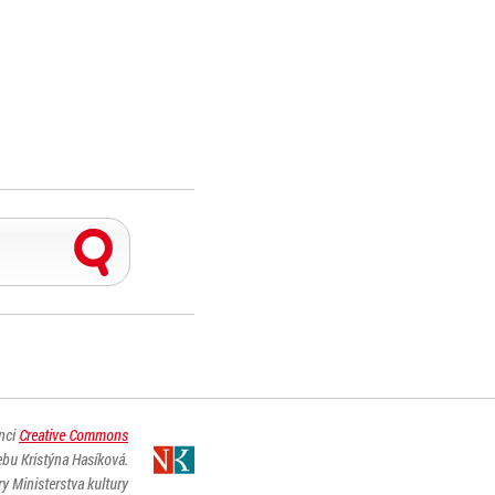
enci
Creative Commons
ebu Kristýna Hasíková.
y Ministerstva kultury