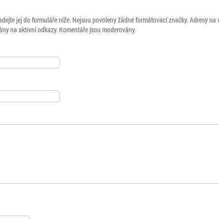
adejte jej do formuláře níže. Nejsou povoleny žádné formátovací značky. Adresy na
ny na aktivní odkazy. Komentáře jsou moderovány.