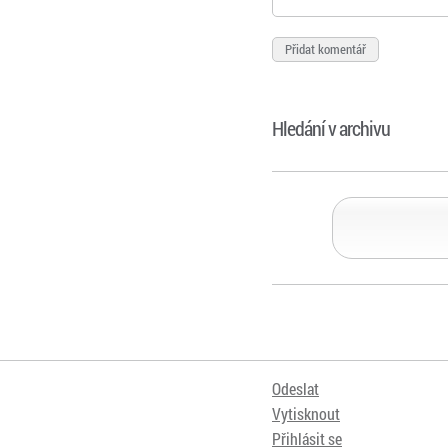
Hledání v archivu
Odeslat
Vytisknout
Přihlásit se