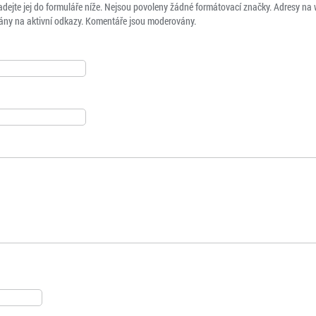
adejte jej do formuláře níže. Nejsou povoleny žádné formátovací značky. Adresy na
ny na aktivní odkazy. Komentáře jsou moderovány.