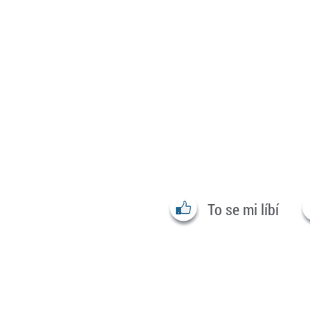
To se mi líbí