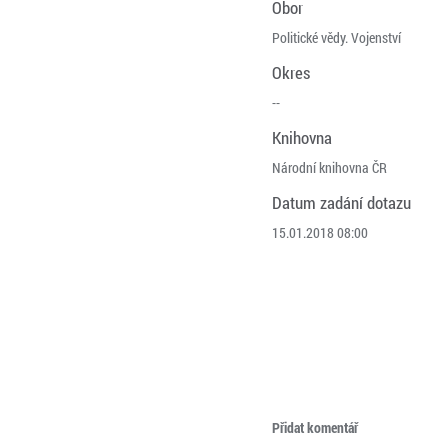
Obor
Politické vědy. Vojenství
Okres
--
Knihovna
Národní knihovna ČR
Datum zadání dotazu
15.01.2018 08:00
Přidat komentář