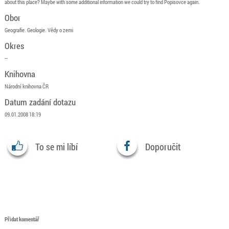
about this place? Maybe with some additional information we could try to find Popisovce again.
Obor
Geografie. Geologie. Vědy o zemi
Okres
--
Knihovna
Národní knihovna ČR
Datum zadání dotazu
09.01.2008 18:19
To se mi líbí
Doporučit
Přidat komentář