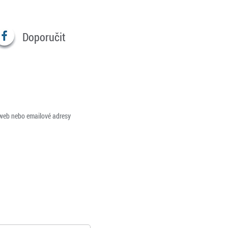
Doporučit
 web nebo emailové adresy