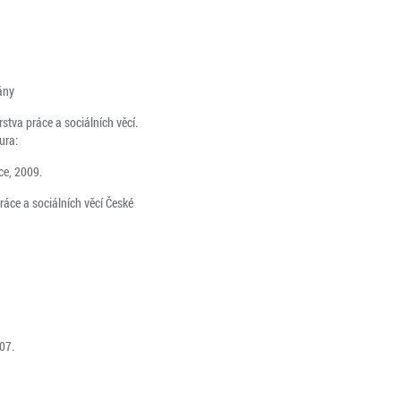
ány
rstva práce a sociálních věcí.
ura:
ce, 2009.
ráce a sociálních věcí České
07.