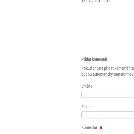
16.04.2010 11:37
Přidat komentář
Pokud chcete přidat komentář, z
budou automaticky transformová
Jméno
Email
Komentář