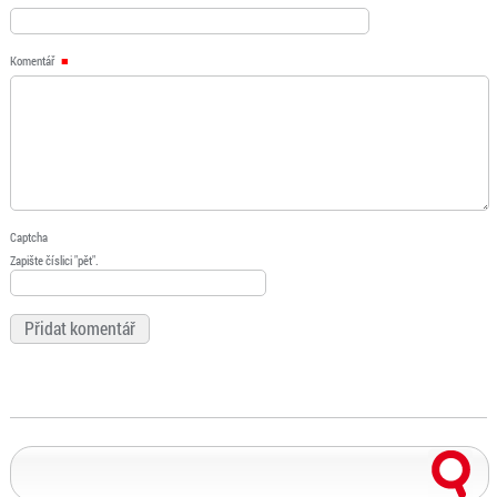
Komentář
Captcha
Zapište číslici "pět".