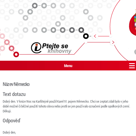
Menu
Název Německo
Text dotazu
Dobrý den. V knize Noc na Karlštejně použil Karel IV. pojem Německo. Chci se zeptat zdali bylo v jeho
době možné či běžné použití tohoto slova nebo jestli se jen používalo označení podle spolkových zemí.
Děkuji.
Odpověď
Dobrý den,