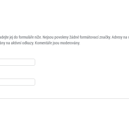
adejte jej do formuláře níže. Nejsou povoleny žádné formátovací značky. Adresy na
ny na aktivní odkazy. Komentáře jsou moderovány.