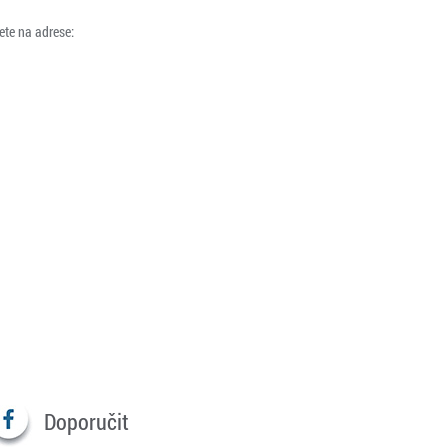
ete na adrese:
Doporučit