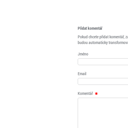
Přidat komentář
Pokud chcete přidat komentář, z
budou automaticky transformová
Jméno
Email
Komentář