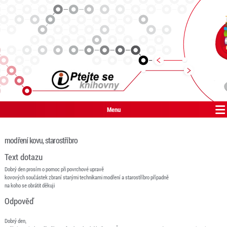
Menu
modření kovu, starostříbro
Text dotazu
Dobrý den prosím o pomoc při povrchové upravě
kovových součástek zbraní starými technikami modření a starostříbro případně
na koho se obrátit děkuji
Odpověď
Dobrý den,