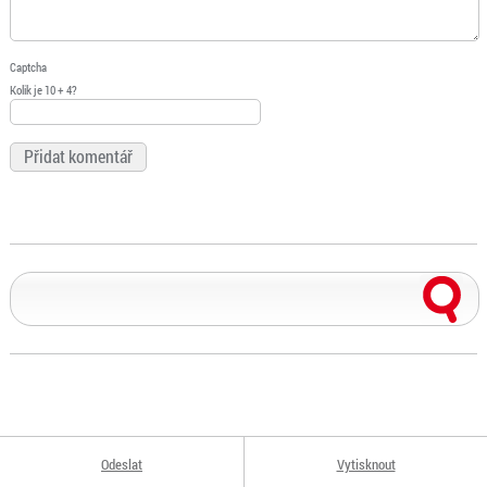
Captcha
Kolik je 10 + 4?
Odeslat
Vytisknout