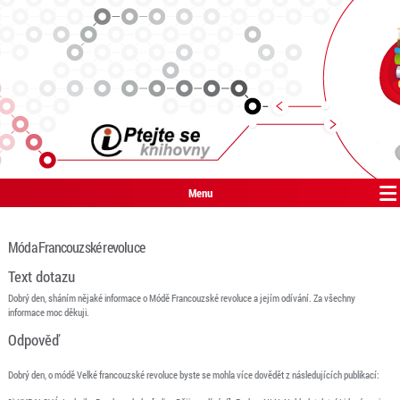
Menu
Móda Francouzské revoluce
Text dotazu
Dobrý den, sháním nějaké informace o Módě Francouzské revoluce a jejím odívání. Za všechny
informace moc děkuji.
Odpověď
Dobrý den, o módě Velké francouzské revoluce byste se mohla více dovědět z následujících publikací: