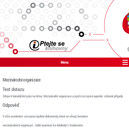
Menu
Mezinárodní organizace
Text dotazu
Zdroje k bakalářské práci na téma: Mezinárodní organizace a jejich rozvojová agenda: vybrané případy.
Odpověď
V níže uvedeném seznamu najdete dokumenty, které se věnují tematice
mezinárodních organizací. Další prameny lze dohledat v Souborném