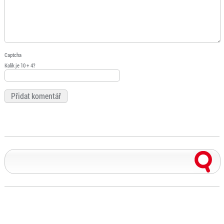
Captcha
Kolik je 10 + 4?