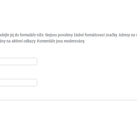
adejte jej do formuláře níže. Nejsou povoleny žádné formátovací značky. Adresy na
ny na aktivní odkazy. Komentáře jsou moderovány.