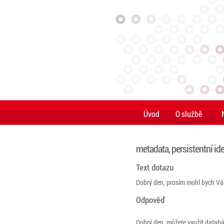
Úvod
O službě
metadata, persistentní ide
Text dotazu
Dobrý den, prosím mohl bych Vás 
Odpověď
Dobrý den, můžete využít databá