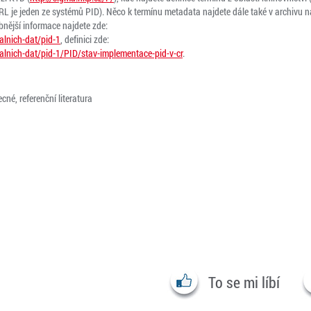
RL je jeden ze systémů PID). Něco k termínu metadata najdete dále také v archivu n
obnější informace najdete zde:
alnich-dat/pid-1
, definici zde:
alnich-dat/pid-1/PID/stav-implementace-pid-v-cr
.
cné, referenční literatura
To se mi líbí