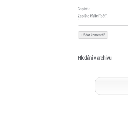
Captcha
Zapište číslici "pět".
Hledání v archivu