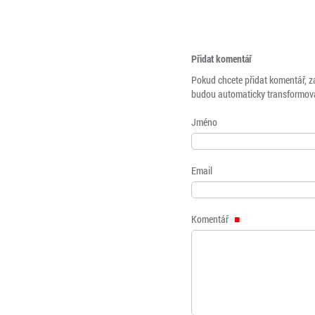
Přidat komentář
Pokud chcete přidat komentář, z
budou automaticky transformová
Jméno
Email
Komentář