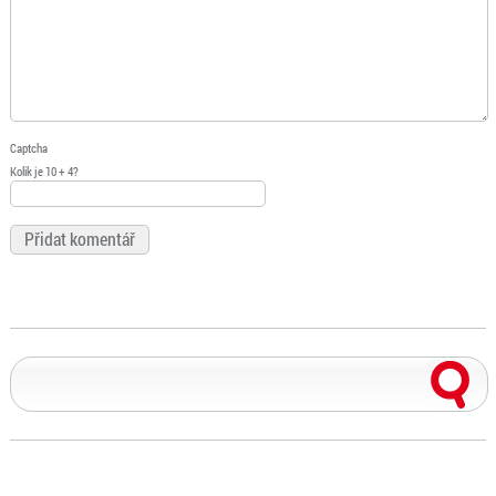
Captcha
Kolik je 10 + 4?