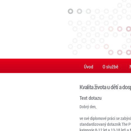
Úvod
O službě
Kvalita života u dětí a d
Text dotazu
Dobrý den,
ve své diplomové práci se zabýv
standardizovaný dotazník The Pe
kategorie 8-12 let a 13-18 let) 