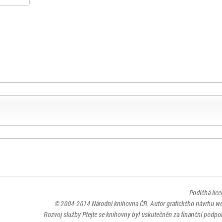
Podléhá lic
© 2004-2014
Národní knihovna ČR
. Autor grafického návrhu w
Rozvoj služby Ptejte se knihovny byl uskutečněn za finanční podpor