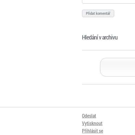
Hledání v archivu
Odeslat
Vytisknout
Přihlásit se