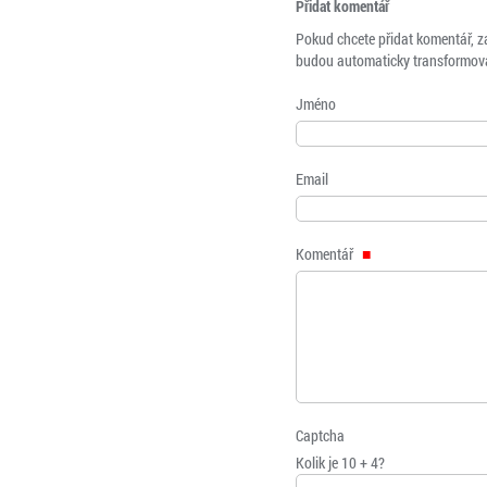
Přidat komentář
Pokud chcete přidat komentář, z
budou automaticky transformová
Jméno
Email
Komentář
Captcha
Kolik je 10 + 4?