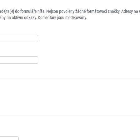
adejte jej do formuláře níže. Nejsou povoleny žádné formátovací značky. Adresy na
ny na aktivní odkazy. Komentáře jsou moderovány.