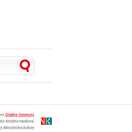
enci
Creative Commons
ebu Kristýna Hasíková.
y Ministerstva kultury